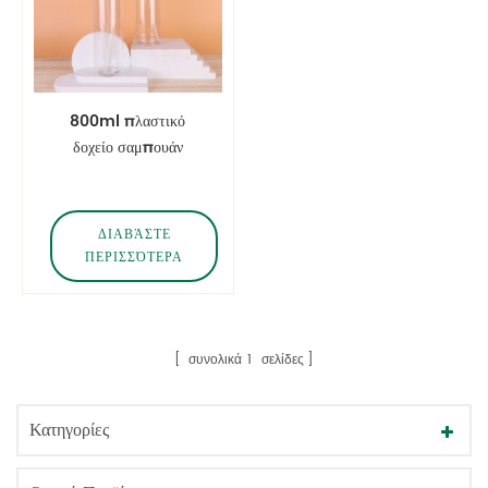
800ml πλαστικό
δοχείο σαμπουάν
μεγάλου όγκου
ΔΙΑΒΆΣΤΕ
ΠΕΡΙΣΣΌΤΕΡΑ
συνολικά
1
σελίδες
Κατηγορίες