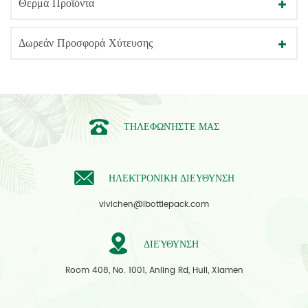
Θερμά Προϊόντα
Δωρεάν Προσφορά Χύτευσης
ΤΗΛΕΦΩΝΉΣΤΕ ΜΑΣ
ΗΛΕΚΤΡΟΝΙΚΗ ΔΙΕΥΘΥΝΣΗ
vivichen@ibottlepack.com
ΔΙΕΎΘΥΝΣΗ
Room 408, No. 1001, Anling Rd, Huli, Xiamen