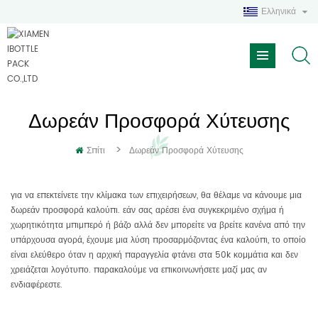
Ελληνικά
Δωρεάν Προσφορά Χύτευσης
>
Σπίτι
Δωρεάν Προσφορά Χύτευσης
για να επεκτείνετε την κλίμακα των επιχειρήσεων, θα θέλαμε να κάνουμε μια
δωρεάν προσφορά καλούπι. εάν σας αρέσει ένα συγκεκριμένο σχήμα ή
χωρητικότητα μπιμπερό ή βάζο αλλά δεν μπορείτε να βρείτε κανένα από την
υπάρχουσα αγορά, έχουμε μια λύση προσαρμόζοντας ένα καλούπι, το οποίο
είναι ελεύθερο όταν η αρχική παραγγελία φτάνει στα 50k κομμάτια και δεν
χρειάζεται λογότυπο. παρακαλούμε να επικοινωνήσετε μαζί μας αν
ενδιαφέρεστε.