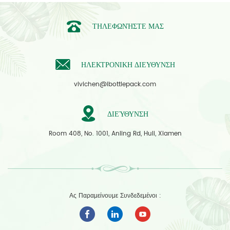
ΤΗΛΕΦΩΝΉΣΤΕ ΜΑΣ
ΗΛΕΚΤΡΟΝΙΚΗ ΔΙΕΥΘΥΝΣΗ
vivichen@ibottlepack.com
ΔΙΕΎΘΥΝΣΗ
Room 408, No. 1001, Anling Rd, Huli, Xiamen
Ας Παραμείνουμε Συνδεδεμένοι :