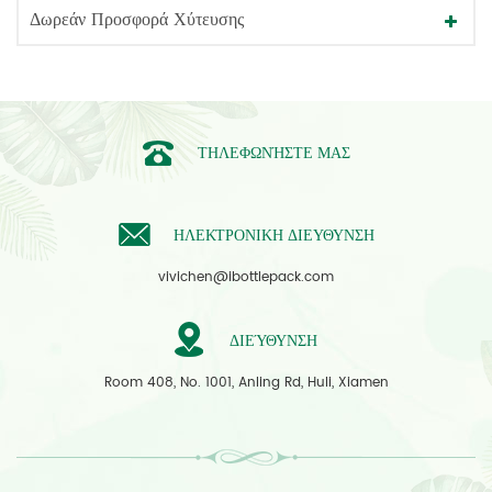
Δωρεάν Προσφορά Χύτευσης
ΤΗΛΕΦΩΝΉΣΤΕ ΜΑΣ
ΗΛΕΚΤΡΟΝΙΚΗ ΔΙΕΥΘΥΝΣΗ
vivichen@ibottlepack.com
ΔΙΕΎΘΥΝΣΗ
Room 408, No. 1001, Anling Rd, Huli, Xiamen