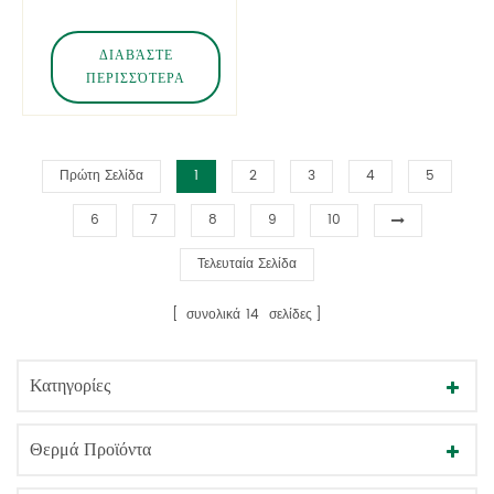
PET με αντλία λοσιόν
ΔΙΑΒΆΣΤΕ
ΠΕΡΙΣΣΌΤΕΡΑ
Πρώτη Σελίδα
1
2
3
4
5
6
7
8
9
10
Τελευταία Σελίδα
συνολικά
14
σελίδες
Κατηγορίες
Θερμά Προϊόντα