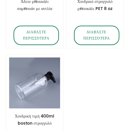
Άδειο μπουκάλι
Χονδρικό στρογγυλό
σαμπουάν με αντλία
μπουκάλι PET 8 oz
λοσιόν
boston με καπάκι
ΔΙΑΒΆΣΤΕ
ΔΙΑΒΆΣΤΕ
ΠΕΡΙΣΣΌΤΕΡΑ
ΠΕΡΙΣΣΌΤΕΡΑ
Χονδρική τιμή 400ml
boston στρογγυλό
πλαστικό μπουκάλι