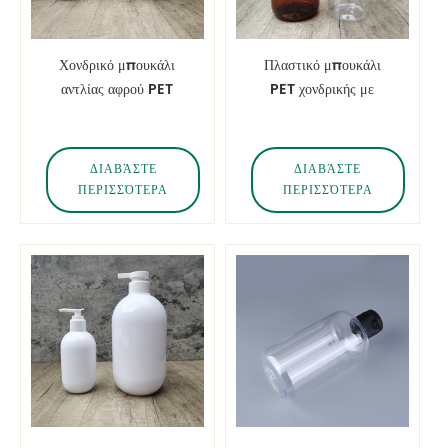
Χονδρικό μπουκάλι
Πλαστικό μπουκάλι
αντλίας αφρού PET
PET χονδρικής με
αντλία λοσιόν
ΔΙΑΒΆΣΤΕ
ΔΙΑΒΆΣΤΕ
ΠΕΡΙΣΣΌΤΕΡΑ
ΠΕΡΙΣΣΌΤΕΡΑ