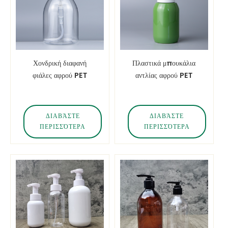
Χονδρική διαφανή
Πλαστικά μπουκάλια
φιάλες αφρού PET
αντλίας αφρού PET
300ml 500ml
χονδρικής πράσινου
χρώματος
ΔΙΑΒΆΣΤΕ
ΔΙΑΒΆΣΤΕ
ΠΕΡΙΣΣΌΤΕΡΑ
ΠΕΡΙΣΣΌΤΕΡΑ