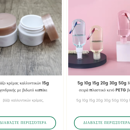
άζο κρέμας καλλυντικών 15g
5g 10g 15g 20g 30g 50g Κ
χονδρικής με βιδωτό καπάκι
σειρά πλαστικό κενό PETG β
βάζο καλλυντικών κρέμας,
5g 10g 15g 20g 30g 50g 100g 
ροσαρμοσμένο χρώμα, υπηρεσία
200g 250g Κενή σειρά πλαστικό
ετικετών και εκτύπωσης.
PETG βάζα.
ΔΙΑΒΆΣΤΕ ΠΕΡΙΣΣΌΤΕΡΑ
ΔΙΑΒΆΣΤΕ ΠΕΡΙΣΣΌΤΕΡ