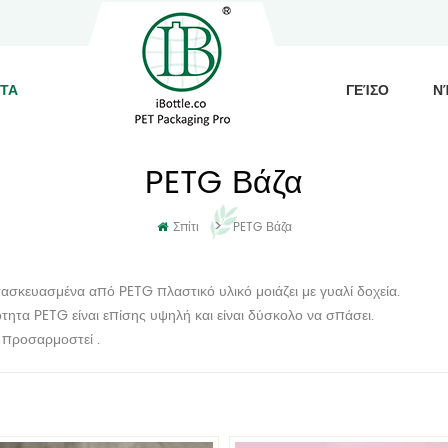
ΤΑ
ΓΕΊΣΟ
Ν
PETG Βάζα
>
Σπίτι
PETG Βάζα
τασκευασμένα από PETG πλαστικό υλικό μοιάζει με γυαλί δοχεία.
τητα PETG είναι επίσης υψηλή και είναι δύσκολο να σπάσει.
 προσαρμοστεί .