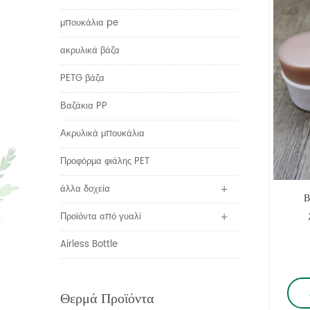
μπουκάλια pe
ακρυλικά βάζα
PETG βάζα
Βαζάκια PP
Ακρυλικά μπουκάλια
Προφόρμα φιάλης PET
άλλα δοχεία
Β
Προϊόντα από γυαλί
Airless Bottle
π
Θερμά Προϊόντα