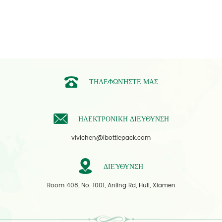
ΤΗΛΕΦΩΝΉΣΤΕ ΜΑΣ
ΗΛΕΚΤΡΟΝΙΚΗ ΔΙΕΥΘΥΝΣΗ
vivichen@ibottlepack.com
ΔΙΕΎΘΥΝΣΗ
Room 408, No. 1001, Anling Rd, Huli, Xiamen