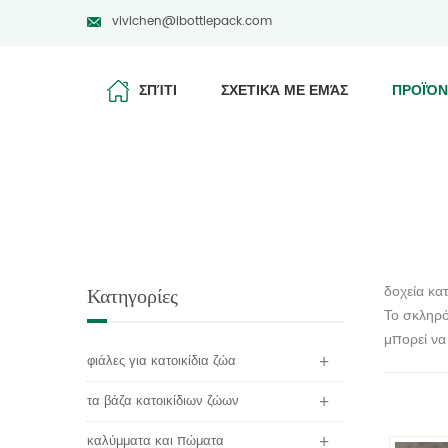
vivichen@ibottlepack.com
ΣΠΊΤΙ
ΣΧΕΤΙΚΆ ΜΕ ΕΜΆΣ
ΠΡΟΪΌΝ
δοχεία κα
Κατηγορίες
Το σκληρό
μπορεί να
φιάλες για κατοικίδια ζώα
τα βάζα κατοικίδιων ζώων
καλύμματα και πώματα