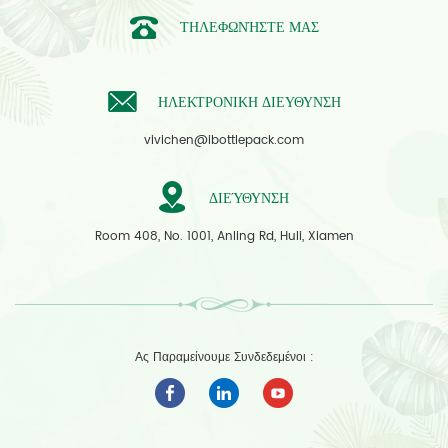
ΤΗΛΕΦΩΝΉΣΤΕ ΜΑΣ
ΗΛΕΚΤΡΟΝΙΚΗ ΔΙΕΥΘΥΝΣΗ
vivichen@ibottlepack.com
ΔΙΕΎΘΥΝΣΗ
Room 408, No. 1001, Anling Rd, Huli, Xiamen
Ας Παραμείνουμε Συνδεδεμένοι :