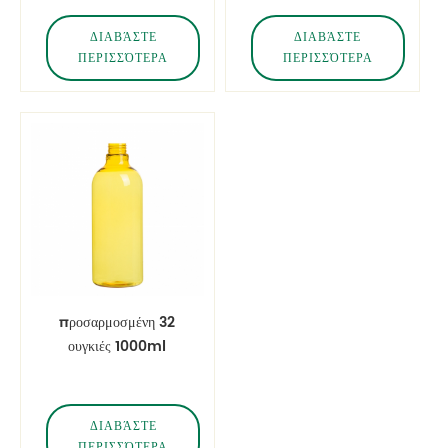
ΔΙΑΒΆΣΤΕ
ΔΙΑΒΆΣΤΕ
ΠΕΡΙΣΣΌΤΕΡΑ
ΠΕΡΙΣΣΌΤΕΡΑ
προσαρμοσμένη 32
ουγκιές 1000ml
πλαστικό μπουκάλι για
κατοικίδια
ΔΙΑΒΆΣΤΕ
ΠΕΡΙΣΣΌΤΕΡΑ