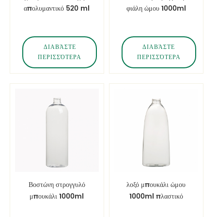
απολυμαντικό 520 ml
φιάλη ώμου 1000ml
πλαστικό μπουκάλι για
πλαστικό μπουκάλι
κατοικίδια
κατοικίδιων για
αφρόλουτρο
ΔΙΑΒΆΣΤΕ
ΔΙΑΒΆΣΤΕ
ΠΕΡΙΣΣΌΤΕΡΑ
ΠΕΡΙΣΣΌΤΕΡΑ
Βοστώνη στρογγυλό
λοξό μπουκάλι ώμου
μπουκάλι 1000ml
1000ml πλαστικό
μπουκάλι για σαμπουάν