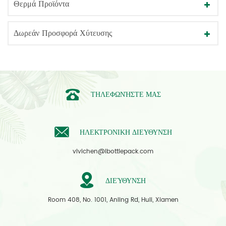
Θερμά Προϊόντα
Δωρεάν Προσφορά Χύτευσης
ΤΗΛΕΦΩΝΉΣΤΕ ΜΑΣ
ΗΛΕΚΤΡΟΝΙΚΗ ΔΙΕΥΘΥΝΣΗ
vivichen@ibottlepack.com
ΔΙΕΎΘΥΝΣΗ
Room 408, No. 1001, Anling Rd, Huli, Xiamen