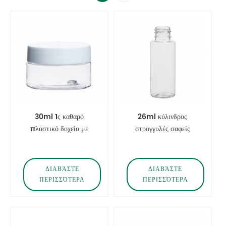
30ml 1ς καθαρό
26ml κύλινδρος
πλαστικό δοχείο με
στρογγυλές σαφείς
ευθεία όψη με λευκό
φιάλες για κατοικ
γυαλιστερό καπάκι
ΔΙΑΒΆΣΤΕ
ΔΙΑΒΆΣΤΕ
ΠΕΡΙΣΣΌΤΕΡΑ
ΠΕΡΙΣΣΌΤΕΡΑ