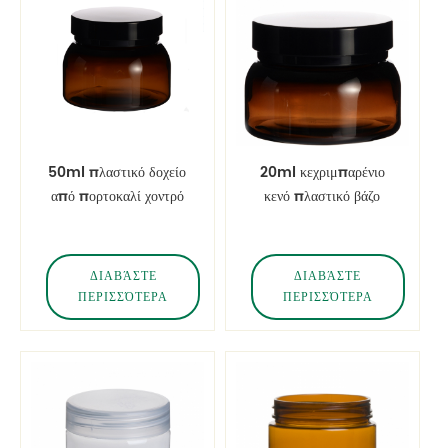
50ml πλαστικό δοχείο
20ml κεχριμπαρένιο
από πορτοκαλί χοντρό
κενό πλαστικό βάζο
τοίχο με μαύρα καπάκια
τοίχου
ΔΙΑΒΆΣΤΕ
ΔΙΑΒΆΣΤΕ
ΠΕΡΙΣΣΌΤΕΡΑ
ΠΕΡΙΣΣΌΤΕΡΑ