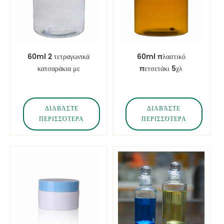
60ml 2 τετραγωνικά
60ml πλαστικό
κατσαράκια με
πετσετάκι 5χλ
κατσαβίδι με καπάκι
ΔΙΑΒΆΣΤΕ
ΔΙΑΒΆΣΤΕ
ΠΕΡΙΣΣΌΤΕΡΑ
ΠΕΡΙΣΣΌΤΕΡΑ