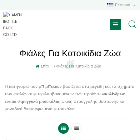
Ελληνικά
Φιάλες Για Κατοικίδια Ζώα
>
Σπίτι
Φιάλες Για Κατοικίδια Ζώα
Η κατηγορία των μπιμπεκιών βασίζεται στα μεγέθη και τα σχήματα
των φιαλών,συμπεριλαμβανομένων των προϊόντων
,
κυλίνδρων
, φιάλη στρογγυλής βοστώνης και
cosmo στρογγυλά μπουκάλια
μοναδικά διαμορφωμένα μπουκάλια.