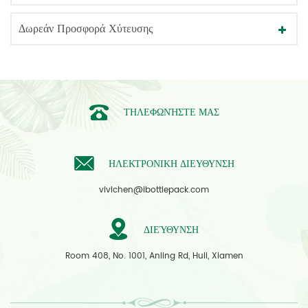
Δωρεάν Προσφορά Χύτευσης
ΤΗΛΕΦΩΝΉΣΤΕ ΜΑΣ
ΗΛΕΚΤΡΟΝΙΚΗ ΔΙΕΥΘΥΝΣΗ
vivichen@ibottlepack.com
ΔΙΕΎΘΥΝΣΗ
Room 408, No. 1001, Anling Rd, Huli, Xiamen