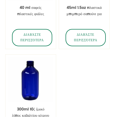
40 ml σαφείς
45ml 1.5oz πλαστικά
πλαστικές φιάλες
μπιμπερό σαπούνι για
στρογγυλών λοσιόν
κατοικίδια ζώα
κατοικίδιων ζώων
ΔΙΑΒΆΣΤΕ
ΔΙΑΒΆΣΤΕ
ΠΕΡΙΣΣΌΤΕΡΑ
ΠΕΡΙΣΣΌΤΕΡΑ
300ml 10ζ ζωικό
λίπος κοβαλτίου κίτρινο