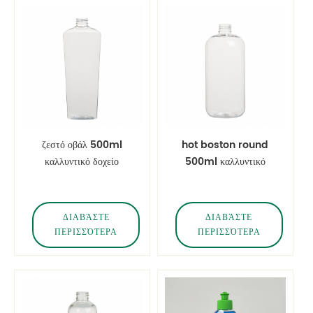
ζεστό οβάλ 500ml
hot boston round
καλλυντικό δοχείο
500ml καλλυντικό
καθαρό κατοικίδιο ζώο
δοχείο καθαρό
μπουκάλι
μπουκάλι για κατοικίδια
ΔΙΑΒΆΣΤΕ
ΔΙΑΒΆΣΤΕ
ΠΕΡΙΣΣΌΤΕΡΑ
ΠΕΡΙΣΣΌΤΕΡΑ