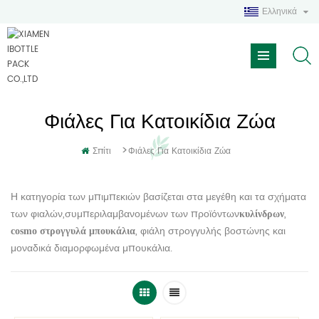
Ελληνικά
Φιάλες Για Κατοικίδια Ζώα
>
Σπίτι
Φιάλες Για Κατοικίδια Ζώα
Η κατηγορία των μπιμπεκιών βασίζεται στα μεγέθη και τα σχήματα
των φιαλών,συμπεριλαμβανομένων των προϊόντων
,
κυλίνδρων
, φιάλη στρογγυλής βοστώνης και
cosmo στρογγυλά μπουκάλια
μοναδικά διαμορφωμένα μπουκάλια.