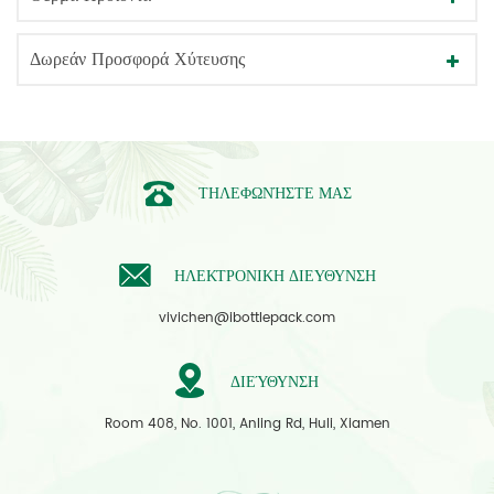
Δωρεάν Προσφορά Χύτευσης
ΤΗΛΕΦΩΝΉΣΤΕ ΜΑΣ
ΗΛΕΚΤΡΟΝΙΚΗ ΔΙΕΥΘΥΝΣΗ
vivichen@ibottlepack.com
ΔΙΕΎΘΥΝΣΗ
Room 408, No. 1001, Anling Rd, Huli, Xiamen