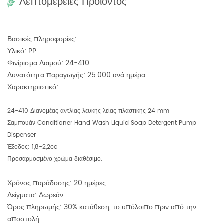
Λεπτομέρειες Προιόντος
Βασικές πληροφορίες:
Υλικό: PP
Φινίρισμα Λαιμού: 24-410
Δυνατότητα παραγωγής: 25.000 ανά ημέρα
Χαρακτηριστικό:
24-410 Διανομέας αντλίας λευκής λείας πλαστικής 24 mm
Σαμπουάν Conditioner Hand Wash Liquid Soap Detergent Pump
Dispenser
Έξοδος: 1,8-2,2cc
Προσαρμοσμένο χρώμα διαθέσιμο.
Χρόνος παράδοσης: 20 ημέρες
Δείγματα: Δωρεάν.
Όρος πληρωμής: 30% κατάθεση, το υπόλοιπο πριν από την
αποστολή.