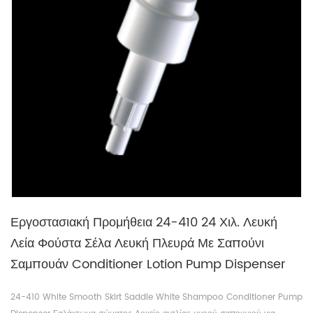
Εργοστασιακή Προμήθεια 24-410 24 Χιλ. Λευκή
Λεία Φούστα Σέλα Λευκή Πλευρά Με Σαπούνι
Σαμπουάν Conditioner Lotion Pump Dispenser
24-410 White Smooth Skirt Saddle White Shampoo Conditioner Pump