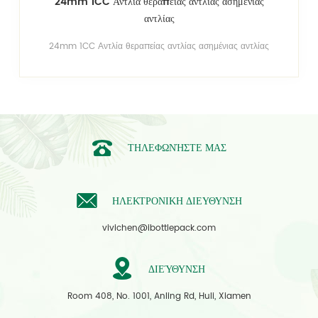
24mm 1CC Αντλία θεραπείας αντλίας ασημένιας
αντλίας
24mm 1CC Αντλία θεραπείας αντλίας ασημένιας αντλίας
ΤΗΛΕΦΩΝΉΣΤΕ ΜΑΣ
ΗΛΕΚΤΡΟΝΙΚΗ ΔΙΕΥΘΥΝΣΗ
vivichen@ibottlepack.com
ΔΙΕΎΘΥΝΣΗ
Room 408, No. 1001, Anling Rd, Huli, Xiamen