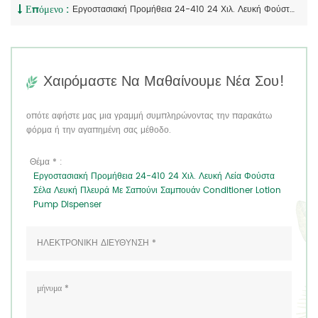
Επόμενο :
Εργοστασιακή Προμήθεια 24-410 24 Χιλ. Λευκή Φούστα Με Ραβδώσεις Σέλα Λευκή Πλευρική Σαπουνάδα Σαμπουάν Conditioner Lotion Pump Dispenser
Χαιρόμαστε Να Μαθαίνουμε Νέα Σου!
οπότε αφήστε μας μια γραμμή συμπληρώνοντας την παρακάτω
φόρμα ή την αγαπημένη σας μέθοδο.
Θέμα * :
Εργοστασιακή Προμήθεια 24-410 24 Χιλ. Λευκή Λεία Φούστα
Σέλα Λευκή Πλευρά Με Σαπούνι Σαμπουάν Conditioner Lotion
Pump Dispenser