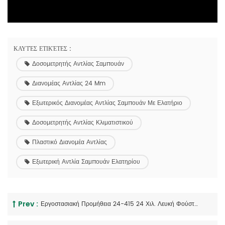
ΚΑΥΤΈΣ ΕΤΙΚΈΤΕΣ :
Δοσομετρητής Αντλίας Σαμπουάν
Διανομέας Αντλίας 24 Mm
Εξωτερικός Διανομέας Αντλίας Σαμπουάν Με Ελατήριο
Δοσομετρητής Αντλίας Κλιματιστικού
Πλαστικό Διανομέα Αντλίας
Εξωτερική Αντλία Σαμπουάν Ελατηρίου
Prev :
Εργοστασιακή Προμήθεια 24-415 24 Χιλ. Λευκή Φούστα Με Ραβδώσεις Σέλα Λευκή Πλευρική Σαπουνάδα Σαμπουάν Conditioner Lotion Pump Dispenser